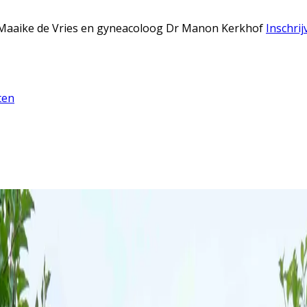
Dr Maaike de Vries en gyneacoloog Dr Manon Kerkhof
Inschrij
ten
e een gezonde 