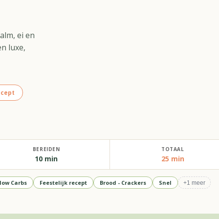
alm, ei en
n luxe,
ecept
BEREIDEN
TOTAAL
10 min
25 min
low Carbs
Feestelijk recept
Brood - Crackers
Snel
+
1
meer