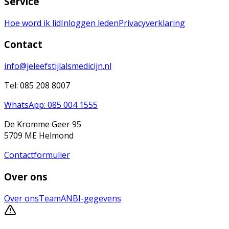
Service
Hoe word ik lid
Inloggen leden
Privacyverklaring
Contact
info@jeleefstijlalsmedicijn.nl
Tel: 085 208 8007
WhatsApp: 085 004 1555
De Kromme Geer 95
5709 ME Helmond
Contactformulier
Over ons
Over ons
Team
ANBI-gegevens