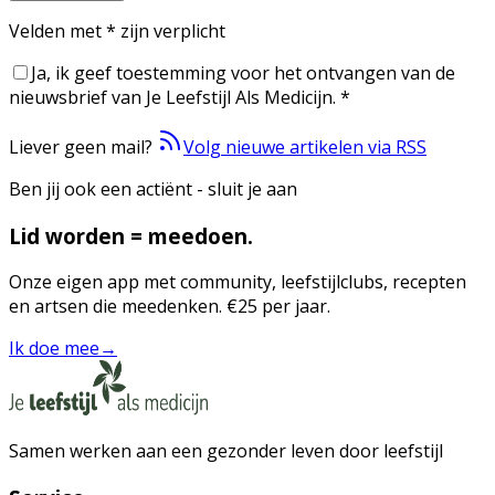
Velden met
*
zijn verplicht
Ja, ik geef toestemming voor het ontvangen van de
nieuwsbrief van Je Leefstijl Als Medicijn.
*
Liever geen mail?
Volg nieuwe artikelen via RSS
Ben jij ook een actiënt - sluit je aan
Lid worden = meedoen.
Onze eigen app met community, leefstijlclubs, recepten
en artsen die meedenken. €25 per jaar.
Ik doe mee
→
Samen werken aan een gezonder leven door leefstijl