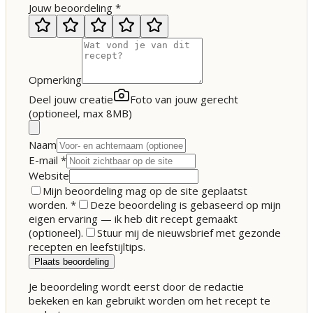
Jouw beoordeling
*
Opmerking
Deel jouw creatie
Foto van jouw gerecht
(optioneel, max 8MB)
Naam
E-mail
*
Website
Mijn beoordeling mag op de site geplaatst
worden.
*
Deze beoordeling is gebaseerd op mijn
eigen ervaring — ik heb dit recept gemaakt
(optioneel).
Stuur mij de nieuwsbrief met gezonde
recepten en leefstijltips.
Plaats beoordeling
Je beoordeling wordt eerst door de redactie
bekeken en kan gebruikt worden om het recept te