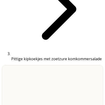
Pittige kipkoekjes met zoetzure komkommersalade