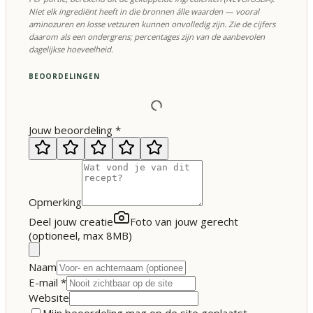
Niet elk ingrediënt heeft in die bronnen álle waarden — vooral
aminozuren en losse vetzuren kunnen onvolledig zijn. Zie de cijfers
daarom als een ondergrens; percentages zijn van de aanbevolen
dagelijkse hoeveelheid.
BEOORDELINGEN
Jouw beoordeling
*
Opmerking
Deel jouw creatie
Foto van jouw gerecht
(optioneel, max 8MB)
Naam
E-mail
*
Website