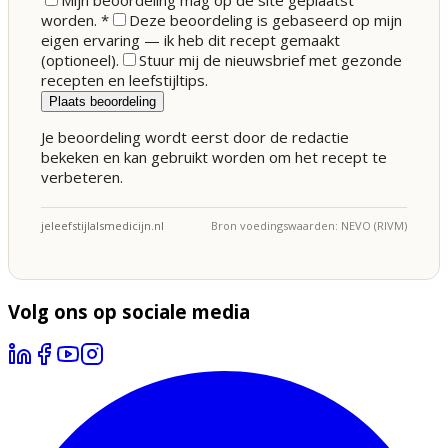
Mijn beoordeling mag op de site geplaatst
worden.
*
Deze beoordeling is gebaseerd op mijn
eigen ervaring — ik heb dit recept gemaakt
(optioneel).
Stuur mij de nieuwsbrief met gezonde
recepten en leefstijltips.
Plaats beoordeling
Je beoordeling wordt eerst door de redactie
bekeken en kan gebruikt worden om het recept te
verbeteren.
jeleefstijlalsmedicijn.nl
Bron voedingswaarden: NEVO (RIVM)
Volg ons op sociale media