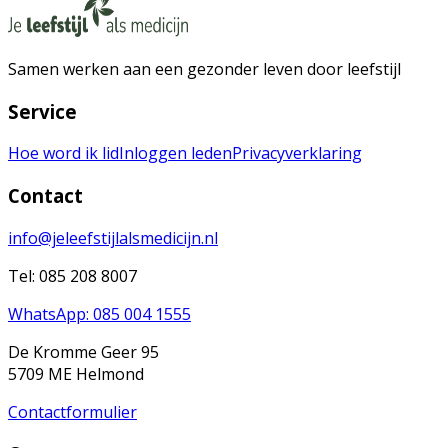
Samen werken aan een gezonder leven door leefstijl
Service
Hoe word ik lid
Inloggen leden
Privacyverklaring
Contact
info@jeleefstijlalsmedicijn.nl
Tel: 085 208 8007
WhatsApp: 085 004 1555
De Kromme Geer 95
5709 ME Helmond
Contactformulier