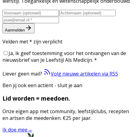
leefstijl. Toegankelijk en wetenschappelijk onderbouwd.
Aanmelden
Velden met
*
zijn verplicht
Ja, ik geef toestemming voor het ontvangen van de
nieuwsbrief van Je Leefstijl Als Medicijn.
*
Liever geen mail?
Volg nieuwe artikelen via RSS
Ben jij ook een actiënt - sluit je aan
Lid worden = meedoen.
Onze eigen app met community, leefstijlclubs, recepten
en artsen die meedenken. €25 per jaar.
Ik doe mee
→