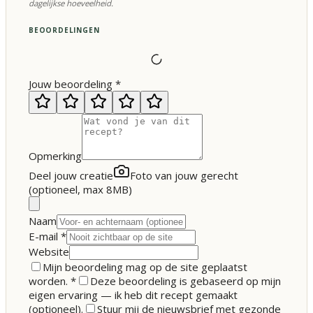
dagelijkse hoeveelheid.
BEOORDELINGEN
Jouw beoordeling
*
Opmerking
Deel jouw creatie
Foto van jouw gerecht
(optioneel, max 8MB)
Naam
E-mail
*
Website
Mijn beoordeling mag op de site geplaatst
worden.
*
Deze beoordeling is gebaseerd op mijn
eigen ervaring — ik heb dit recept gemaakt
(optioneel).
Stuur mij de nieuwsbrief met gezonde