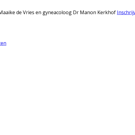
Dr Maaike de Vries en gyneacoloog Dr Manon Kerkhof
Inschrij
ten