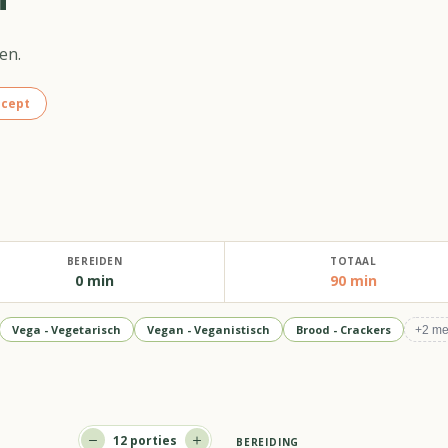
en.
ecept
BEREIDEN
TOTAAL
0 min
90 min
Vega - Vegetarisch
Vegan - Veganistisch
Brood - Crackers
+
2
me
12
porties
BEREIDING