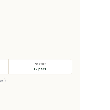
PORTIES
12 pers.
er