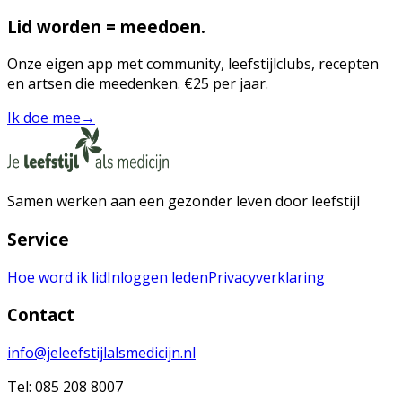
Lid worden = meedoen.
Onze eigen app met community, leefstijlclubs, recepten
en artsen die meedenken. €25 per jaar.
Ik doe mee
→
Samen werken aan een gezonder leven door leefstijl
Service
Hoe word ik lid
Inloggen leden
Privacyverklaring
Contact
info@jeleefstijlalsmedicijn.nl
Tel: 085 208 8007