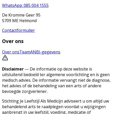
WhatsApp: 085 004 1555
De Kromme Geer 95
5709 ME Helmond
Contactformulier
Over ons
Over ons
Team
ANBI-gegevens
Disclaimer
— De informatie op deze website is
uitsluitend bedoeld ter algemene voorlichting en is geen
medisch advies. De informatie vervangt niet de diagnose,
het advies of de behandeling van een arts of andere
bevoegde zorgverlener.
Stichting Je Leefstijl Als Medicijn adviseert u om altijd uw
behandelend arts te raadplegen voordat u wijzigingen
aanbrengt in uw leefstijl, voeding, medicatie of