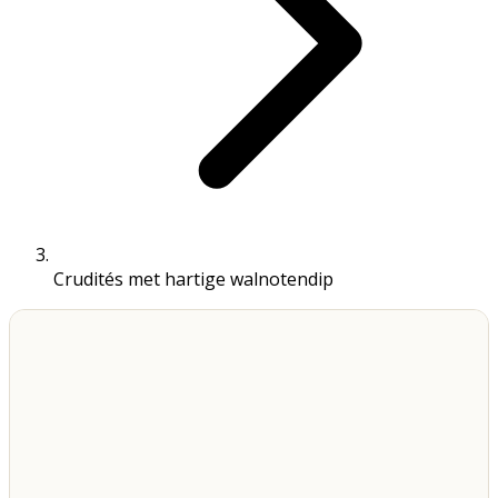
Crudités met hartige walnotendip