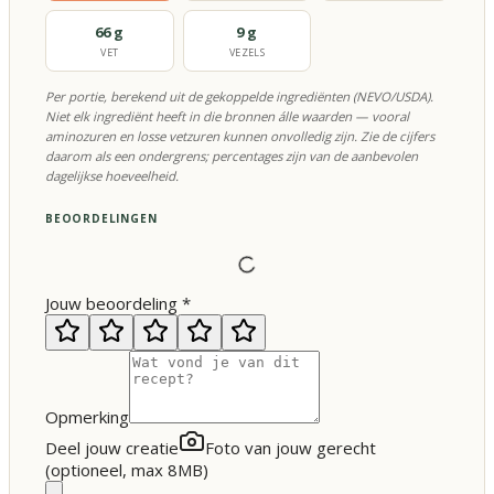
66 g
9 g
VET
VEZELS
Per portie, berekend uit de gekoppelde ingrediënten (NEVO/USDA).
Niet elk ingrediënt heeft in die bronnen álle waarden — vooral
aminozuren en losse vetzuren kunnen onvolledig zijn. Zie de cijfers
daarom als een ondergrens; percentages zijn van de aanbevolen
dagelijkse hoeveelheid.
BEOORDELINGEN
Jouw beoordeling
*
Opmerking
Deel jouw creatie
Foto van jouw gerecht
(optioneel, max 8MB)