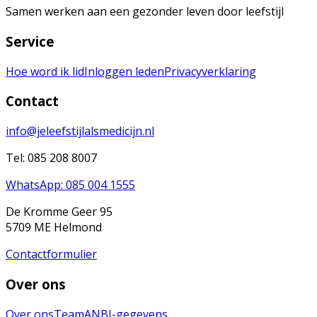
Samen werken aan een gezonder leven door leefstijl
Service
Hoe word ik lid
Inloggen leden
Privacyverklaring
Contact
info@jeleefstijlalsmedicijn.nl
Tel: 085 208 8007
WhatsApp: 085 004 1555
De Kromme Geer 95
5709 ME Helmond
Contactformulier
Over ons
Over ons
Team
ANBI-gegevens