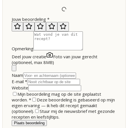
Jouw beoordeling
*
Opmerking
Deel jouw creatie
Foto van jouw gerecht
(optioneel, max 8MB)
Naam
E-mail
*
Website
Mijn beoordeling mag op de site geplaatst
worden.
*
Deze beoordeling is gebaseerd op mijn
eigen ervaring — ik heb dit recept gemaakt
(optioneel).
Stuur mij de nieuwsbrief met gezonde
recepten en leefstijltips.
Plaats beoordeling