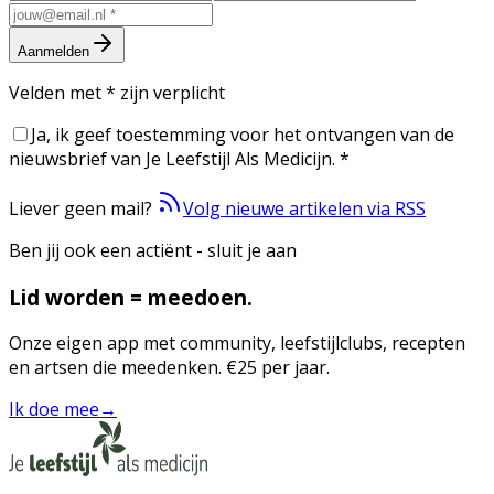
Aanmelden
Velden met
*
zijn verplicht
Ja, ik geef toestemming voor het ontvangen van de
nieuwsbrief van Je Leefstijl Als Medicijn.
*
Liever geen mail?
Volg nieuwe artikelen via RSS
Ben jij ook een actiënt - sluit je aan
Lid worden = meedoen.
Onze eigen app met community, leefstijlclubs, recepten
en artsen die meedenken. €25 per jaar.
Ik doe mee
→