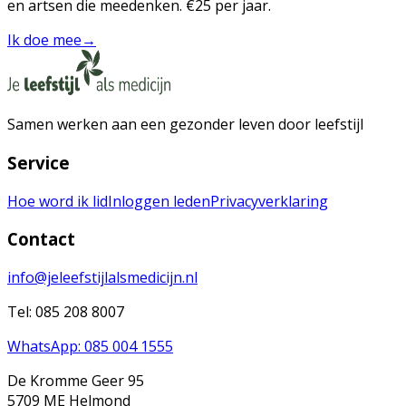
en artsen die meedenken. €25 per jaar.
Ik doe mee
→
Samen werken aan een gezonder leven door leefstijl
Service
Hoe word ik lid
Inloggen leden
Privacyverklaring
Contact
info@jeleefstijlalsmedicijn.nl
Tel: 085 208 8007
WhatsApp: 085 004 1555
De Kromme Geer 95
5709 ME Helmond