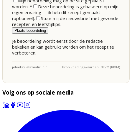
Mijn beoordeling mag op de site geplaatst
worden.
*
Deze beoordeling is gebaseerd op mijn
eigen ervaring — ik heb dit recept gemaakt
(optioneel).
Stuur mij de nieuwsbrief met gezonde
recepten en leefstijltips.
Plaats beoordeling
Je beoordeling wordt eerst door de redactie
bekeken en kan gebruikt worden om het recept te
verbeteren.
jeleefstijlalsmedicijn.nl
Bron voedingswaarden: NEVO (RIVM)
Volg ons op sociale media