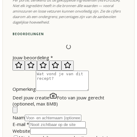
Per portie, berekend uit de gekoppelde ingrediënten (NEVO/USDA).
Niet elk ingrediënt heeft in die bronnen álle waarden — vooral
aminozuren en losse vetzuren kunnen onvolledig zijn. Zie de cijfers
daarom als een ondergrens; percentages zijn van de aanbevolen
dagelijkse hoeveelheid.
BEOORDELINGEN
Jouw beoordeling
*
Opmerking
Deel jouw creatie
Foto van jouw gerecht
(optioneel, max 8MB)
Naam
E-mail
*
Website