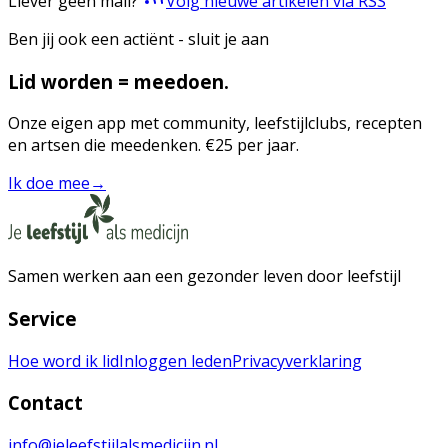
Liever geen mail?
Volg nieuwe artikelen via RSS
Ben jij ook een actiënt - sluit je aan
Lid worden = meedoen.
Onze eigen app met community, leefstijlclubs, recepten
en artsen die meedenken. €25 per jaar.
Ik doe mee
→
Samen werken aan een gezonder leven door leefstijl
Service
Hoe word ik lid
Inloggen leden
Privacyverklaring
Contact
info@jeleefstijlalsmedicijn.nl