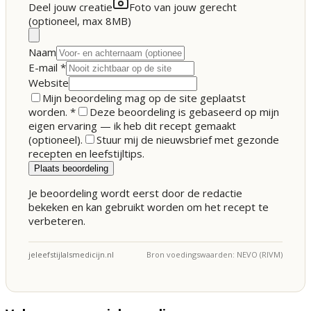
Deel jouw creatie
Foto van jouw gerecht
(optioneel, max 8MB)
Naam
E-mail
*
Website
Mijn beoordeling mag op de site geplaatst
worden.
*
Deze beoordeling is gebaseerd op mijn
eigen ervaring — ik heb dit recept gemaakt
(optioneel).
Stuur mij de nieuwsbrief met gezonde
recepten en leefstijltips.
Plaats beoordeling
Je beoordeling wordt eerst door de redactie
bekeken en kan gebruikt worden om het recept te
verbeteren.
jeleefstijlalsmedicijn.nl
Bron voedingswaarden: NEVO (RIVM)