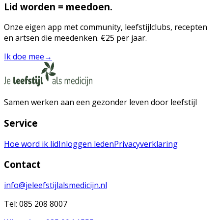
Lid worden = meedoen.
Onze eigen app met community, leefstijlclubs, recepten
en artsen die meedenken. €25 per jaar.
Ik doe mee
→
Samen werken aan een gezonder leven door leefstijl
Service
Hoe word ik lid
Inloggen leden
Privacyverklaring
Contact
info@jeleefstijlalsmedicijn.nl
Tel: 085 208 8007