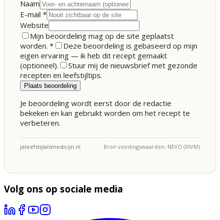
Naam
E-mail
*
Website
Mijn beoordeling mag op de site geplaatst
worden.
*
Deze beoordeling is gebaseerd op mijn
eigen ervaring — ik heb dit recept gemaakt
(optioneel).
Stuur mij de nieuwsbrief met gezonde
recepten en leefstijltips.
Plaats beoordeling
Je beoordeling wordt eerst door de redactie
bekeken en kan gebruikt worden om het recept te
verbeteren.
jeleefstijlalsmedicijn.nl
Bron voedingswaarden: NEVO (RIVM)
Volg ons op sociale media