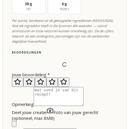
38 g
6 g
VET
VEZELS
Per portie, berekend uit de gekoppelde ingrediënten (NEVO/USDA).
Niet elk ingrediënt heeft in die bronnen álle waarden — vooral
aminozuren en losse vetzuren kunnen onvolledig zijn. Zie de cijfers
daarom als een ondergrens; percentages zijn van de aanbevolen
dagelijkse hoeveelheid.
BEOORDELINGEN
Jouw beoordeling
*
Opmerking
Deel jouw creatie
Foto van jouw gerecht
(optioneel, max 8MB)