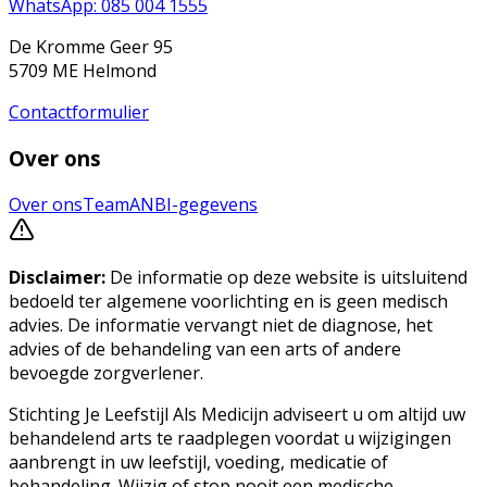
WhatsApp: 085 004 1555
De Kromme Geer 95
5709 ME Helmond
Contactformulier
Over ons
Over ons
Team
ANBI-gegevens
Disclaimer:
De informatie op deze website is uitsluitend
bedoeld ter algemene voorlichting en is geen medisch
advies. De informatie vervangt niet de diagnose, het
advies of de behandeling van een arts of andere
bevoegde zorgverlener.
Stichting Je Leefstijl Als Medicijn adviseert u om altijd uw
behandelend arts te raadplegen voordat u wijzigingen
aanbrengt in uw leefstijl, voeding, medicatie of
behandeling. Wijzig of stop nooit een medische