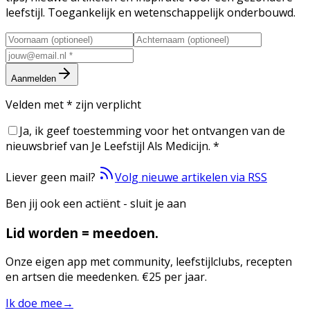
leefstijl. Toegankelijk en wetenschappelijk onderbouwd.
Aanmelden
Velden met
*
zijn verplicht
Ja, ik geef toestemming voor het ontvangen van de
nieuwsbrief van Je Leefstijl Als Medicijn.
*
Liever geen mail?
Volg nieuwe artikelen via RSS
Ben jij ook een actiënt - sluit je aan
Lid worden = meedoen.
Onze eigen app met community, leefstijlclubs, recepten
en artsen die meedenken. €25 per jaar.
Ik doe mee
→