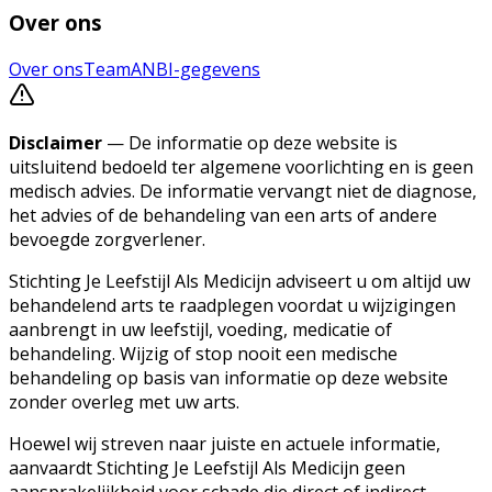
Over ons
Over ons
Team
ANBI-gegevens
Disclaimer
— De informatie op deze website is
uitsluitend bedoeld ter algemene voorlichting en is geen
medisch advies. De informatie vervangt niet de diagnose,
het advies of de behandeling van een arts of andere
bevoegde zorgverlener.
Stichting Je Leefstijl Als Medicijn adviseert u om altijd uw
behandelend arts te raadplegen voordat u wijzigingen
aanbrengt in uw leefstijl, voeding, medicatie of
behandeling. Wijzig of stop nooit een medische
behandeling op basis van informatie op deze website
zonder overleg met uw arts.
Hoewel wij streven naar juiste en actuele informatie,
aanvaardt Stichting Je Leefstijl Als Medicijn geen
aansprakelijkheid voor schade die direct of indirect