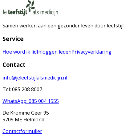
Samen werken aan een gezonder leven door leefstijl
Service
Hoe word ik lid
Inloggen leden
Privacyverklaring
Contact
info@jeleefstijlalsmedicijn.nl
Tel: 085 208 8007
WhatsApp: 085 004 1555
De Kromme Geer 95
5709 ME Helmond
Contactformulier