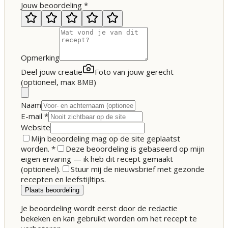
Jouw beoordeling
*
Opmerking
Deel jouw creatie
Foto van jouw gerecht
(optioneel, max 8MB)
Naam
E-mail
*
Website
Mijn beoordeling mag op de site geplaatst
worden.
*
Deze beoordeling is gebaseerd op mijn
eigen ervaring — ik heb dit recept gemaakt
(optioneel).
Stuur mij de nieuwsbrief met gezonde
recepten en leefstijltips.
Plaats beoordeling
Je beoordeling wordt eerst door de redactie
bekeken en kan gebruikt worden om het recept te