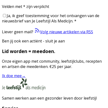
Velden met
*
zijn verplicht
Ja, ik geef toestemming voor het ontvangen van de
nieuwsbrief van Je Leefstijl Als Medicijn.
*
Liever geen mail?
Volg nieuwe artikelen via RSS
Ben jij ook een actiënt - sluit je aan
Lid worden = meedoen.
Onze eigen app met community, leefstijlclubs, recepten
en artsen die meedenken. €25 per jaar.
Ik doe mee
→
Samen werken aan een gezonder leven door leefstijl