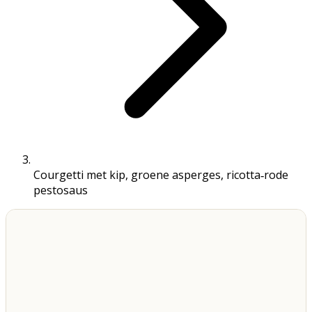
Courgetti met kip, groene asperges, ricotta‑rode
pestosaus