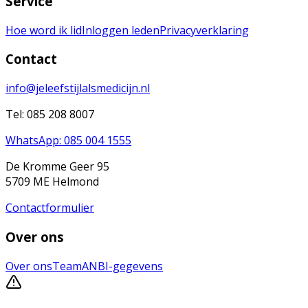
Service
Hoe word ik lid
Inloggen leden
Privacyverklaring
Contact
info@jeleefstijlalsmedicijn.nl
Tel: 085 208 8007
WhatsApp: 085 004 1555
De Kromme Geer 95
5709 ME Helmond
Contactformulier
Over ons
Over ons
Team
ANBI-gegevens