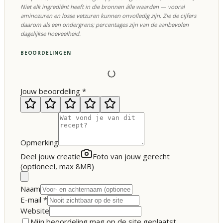
Niet elk ingrediënt heeft in die bronnen álle waarden — vooral
aminozuren en losse vetzuren kunnen onvolledig zijn. Zie de cijfers
daarom als een ondergrens; percentages zijn van de aanbevolen
dagelijkse hoeveelheid.
BEOORDELINGEN
Jouw beoordeling
*
Opmerking
Deel jouw creatie
Foto van jouw gerecht
(optioneel, max 8MB)
Naam
E-mail
*
Website
Mijn beoordeling mag op de site geplaatst