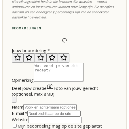
Niet elk ingrediënt heeft in die bronnen álle waarden — vooral
aminozuren en losse vetzuren kunnen onvolledig zijn. Zie de cijfers
daarom als een ondergrens; percentages zijn van de aanbevolen
dagelijkse hoeveelheid.
BEOORDELINGEN
Jouw beoordeling
*
Opmerking
Deel jouw creatie
Foto van jouw gerecht
(optioneel, max 8MB)
Naam
E-mail
*
Website
Mijn beoordeling mag op de site geplaatst