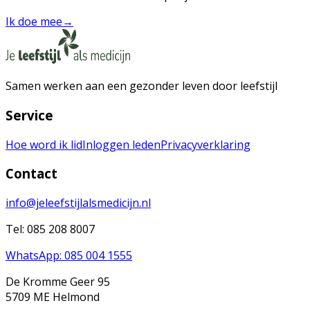
Ik doe mee
→
Samen werken aan een gezonder leven door leefstijl
Service
Hoe word ik lid
Inloggen leden
Privacyverklaring
Contact
info@jeleefstijlalsmedicijn.nl
Tel: 085 208 8007
WhatsApp: 085 004 1555
De Kromme Geer 95
5709 ME Helmond